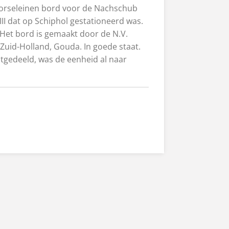
orseleinen bord voor de Nachschub
II dat op Schiphol gestationeerd was.
Het bord is gemaakt door de N.V.
j Zuid-Holland, Gouda. In goede staat.
tgedeeld, was de eenheid al naar