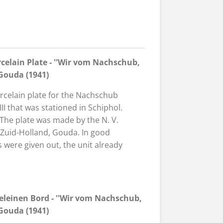
elain Plate - ''Wir vom Nachschub,
Gouda (1941)
elain plate for the Nachschub
II that was stationed in Schiphol.
he plate was made by the N. V.
j Zuid-Holland, Gouda. In good
 were given out, the unit already
leinen Bord - ''Wir vo
m Nachschub,
Gouda (1941)