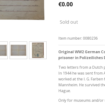
€0.00
Sold out
Item number:
0080236
Original WW2 German Co
prisoner in Polizeiliche
Two letters from a Dutch 
In 1944 he was sent from
worked at the I. G. Farben
Mannheim. He survived th
Hague.
Only for museums and/or s