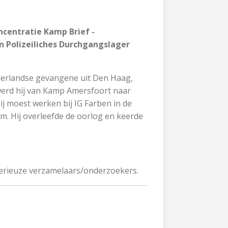
ncentratie Kamp Brief -
 Polizeiliches Durchgangslager
erlandse gevangene uit Den Haag,
werd hij van Kamp Amersfoort naar
j moest werken bij IG Farben in de
. Hij overleefde de oorlog en keerde
serieuze verzamelaars/onderzoekers.