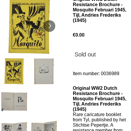
Resistance Brochure -
Mosquito Februari 1945,
Tijl, Andries Frederiks
(1945)
€0.00
Sold out
Item number:
0036989
Original WW2 Dutch
Resistance Brochure -
Mosquito Februari 1945,
Tijl, Andries Frederiks
(1945)
Rare caricature booklet
from Tyl, published by het
Stichtse Pepertje. A
resistance member from