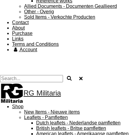
Reference works
Allied Documents - Documenten Geallieerd
Other - Overig
Sold Items - Verkochte Producten
Contact
About
Purchase
Links
Terms and Conditions
Account
RG Militaria
Shop
New Items - Nieuwe items
Leaflets - Pamfletten
Dutch leaflets - Nederlandse pamfletten
British leaflets - Britse pamfletten
American leaflets - Amerikaanse pamfletten