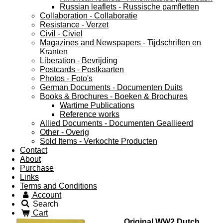
Russian leaflets - Russische pamfletten
Collaboration - Collaboratie
Resistance - Verzet
Civil - Civiel
Magazines and Newspapers - Tijdschriften en
Kranten
Liberation - Bevrijding
Postcards - Postkaarten
Photos - Foto's
German Documents - Documenten Duits
Books & Brochures - Boeken & Brochures
Wartime Publications
Reference works
Allied Documents - Documenten Geallieerd
Other - Overig
Sold Items - Verkochte Producten
Contact
About
Purchase
Links
Terms and Conditions
Account
Search
Cart
Original WW2 Dutch