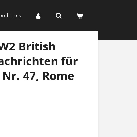
onditions
W2 British
Nachrichten für
 Nr. 47, Rome