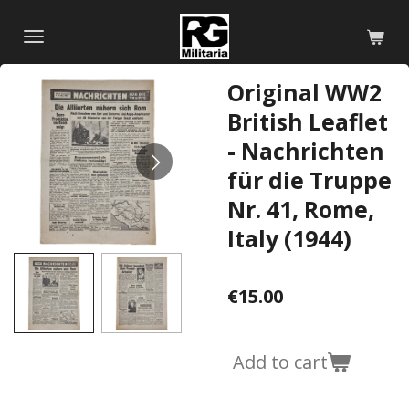
Skip
to
main
Original WW2
content
British Leaflet
- Nachrichten
für die Truppe
Nr. 41, Rome,
Italy (1944)
€15.00
Add to cart