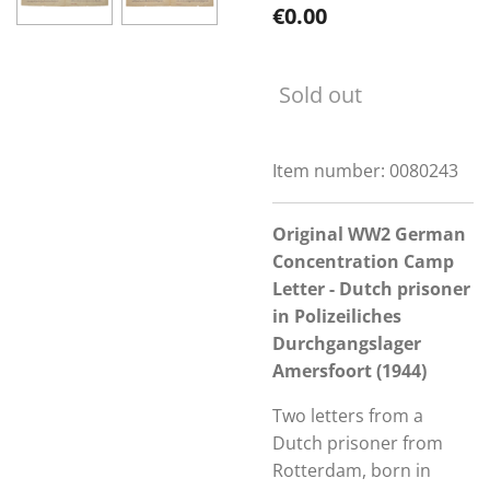
€0.00
Sold out
Item number:
0080243
Original WW2 German
Concentration Camp
Letter - Dutch prisoner
in Polizeiliches
Durchgangslager
Amersfoort (1944)
Two letters from a
Dutch prisoner from
Rotterdam, born in