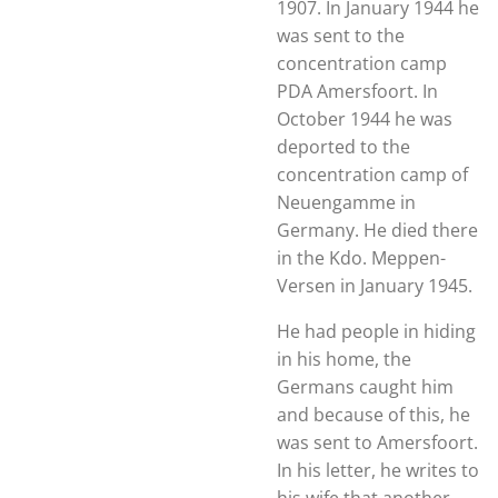
1907. In January 1944 he
was sent to the
concentration camp
PDA Amersfoort. In
October 1944 he was
deported to the
concentration camp of
Neuengamme in
Germany. He died there
in the Kdo. Meppen-
Versen in January 1945.
He had people in hiding
in his home, the
Germans caught him
and because of this, he
was sent to Amersfoort.
In his letter, he writes to