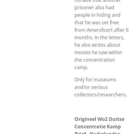
his wife that another
prisoner also had
people in hiding and
that he was set free
from Amersfoort after 6
months. In the letters,
he also writes about
movies he saw within
the concentration
camp.
Only for museums
and/or serious
collectors/researchers.
Origineel Wo2 Duitse
Concentratie Kamp