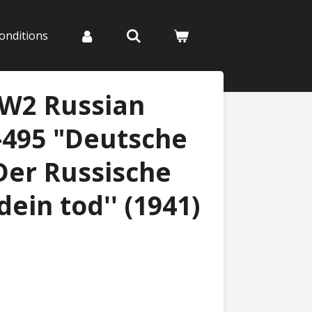
onditions
WW2 Russian
A-495 "Deutsche
Der Russische
dein tod'' (1941)