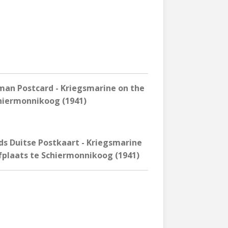
an Postcard - Kriegsmarine on the
hiermonnikoog (1941)
s Duitse Postkaart - Kriegsmarine
plaats te Schiermonnikoog (1941)