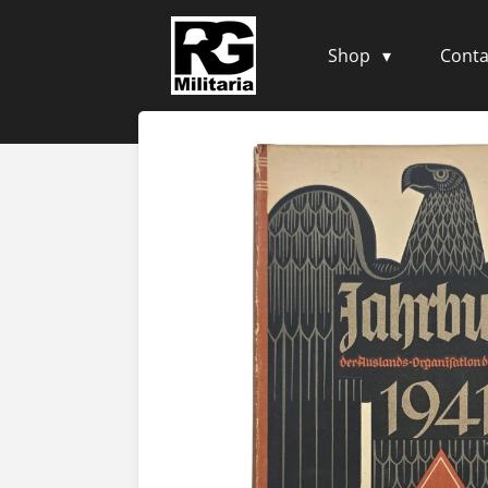
Skip
to
Shop
Conta
main
content