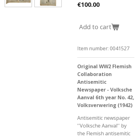
€100.00
Add to cart
Item number:
0041527
Original WW2 Flemish
Collaboration
Antisemitic
Newspaper - Volksche
Aanval 6th year No. 42,
Volksverwering (1942)
Antisemitic newspaper
''Volksche Aanval'' by
the Flemish antisemitic