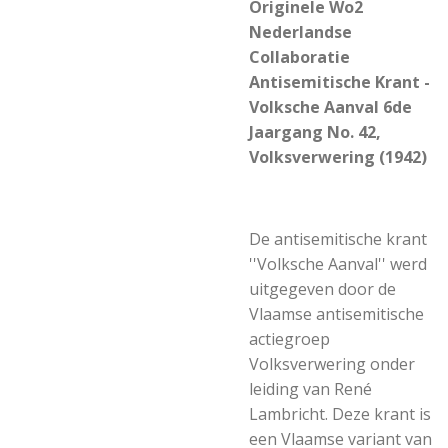
Originele Wo2
Nederlandse
Collaboratie
Antisemitische Krant -
Volksche Aanval 6de
Jaargang No. 42,
Volksverwering (1942)
De antisemitische krant
''Volksche Aanval'' werd
uitgegeven door de
Vlaamse antisemitische
actiegroep
Volksverwering onder
leiding van René
Lambricht. Deze krant is
een Vlaamse variant van