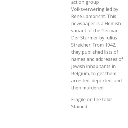
action group
Volksverwering led by
René Lambricht. This
newspaper is a Flemish
variant of the German
Der Stürmer by Julius
Streicher. From 1942,
they published lists of
names and addresses of
Jewish inhabitants in
Belgium, to get them
arrested, deported, and
then murdered.
Fragile on the folds.
Stained.