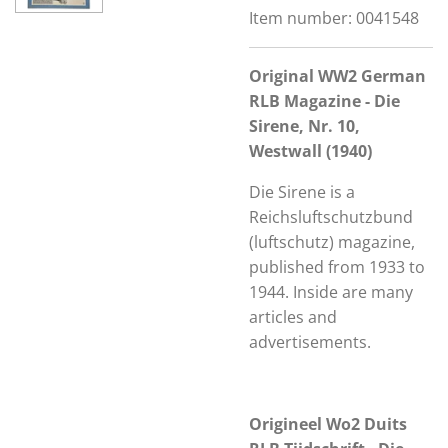
Item number:
0041548
Original WW2 German
RLB Magazine - Die
Sirene, Nr. 10,
Westwall (1940)
Die Sirene is a
Reichsluftschutzbund
(luftschutz) magazine,
published from 1933 to
1944. Inside are many
articles and
advertisements.
Origineel Wo2 Duits