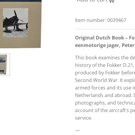
Item number:
0039467
Original Dutch Book – Fo
eenmotorige jager, Peter 
This book examines the de
history of the Fokker D.21, 
produced by Fokker before
Second World War. It explo
armed forces and its use i
Netherlands and abroad. D
photographs, and technica
account of the aircraft’s
service.
—