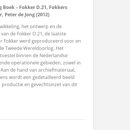
g Boek – Fokker D.21, Fokkers
, Peter de Jong (2012)
wikkeling, het ontwerp en de
van de Fokker D.21, de laatste
or Fokker werd geproduceerd voor en
 de Tweede Wereldoorlog. Het
t toestel binnen de Nederlandse
lende operationele gebieden, zowel in
 Aan de hand van archiefmateriaal,
vens wordt een gedetailleerd beeld
 productie en gevechtsinzet van dit