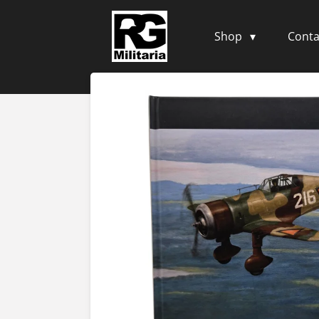
Skip
to
Shop
Conta
main
content