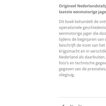
Origineel Nederlandstali
laatste eenmotorige jager
Dit boek behandelt de ont
operationele geschiedenis 
eenmotorige jager die do
tijdens de beginjaren van
beschrijft de inzet van he
krijgsmacht en in verschil
Nederland als daarbuiten.
foto’s en technische gege
gegeven van de prestaties,
vliegtuig.