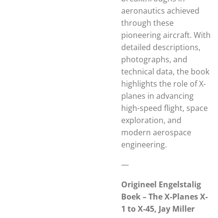
aeronautics achieved
through these
pioneering aircraft. With
detailed descriptions,
photographs, and
technical data, the book
highlights the role of X-
planes in advancing
high-speed flight, space
exploration, and
modern aerospace
engineering.
—
Origineel Engelstalig
Boek – The X-Planes X-
1 to X-45, Jay Miller