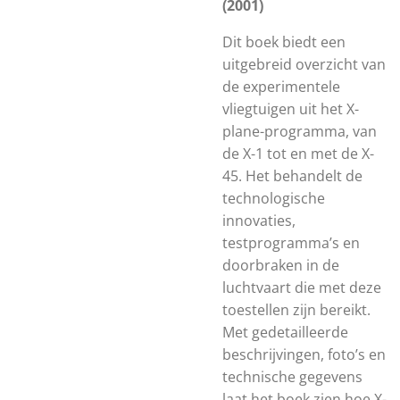
(2001)
Dit boek biedt een
uitgebreid overzicht van
de experimentele
vliegtuigen uit het X-
plane-programma, van
de X-1 tot en met de X-
45. Het behandelt de
technologische
innovaties,
testprogramma’s en
doorbraken in de
luchtvaart die met deze
toestellen zijn bereikt.
Met gedetailleerde
beschrijvingen, foto’s en
technische gegevens
laat het boek zien hoe X-