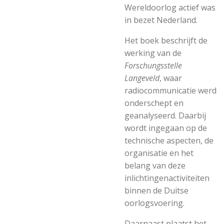
Wereldoorlog actief was
in bezet Nederland.
Het boek beschrijft de
werking van de
Forschungsstelle
Langeveld
, waar
radiocommunicatie werd
onderschept en
geanalyseerd. Daarbij
wordt ingegaan op de
technische aspecten, de
organisatie en het
belang van deze
inlichtingenactiviteiten
binnen de Duitse
oorlogsvoering.
Daarnaast plaatst het