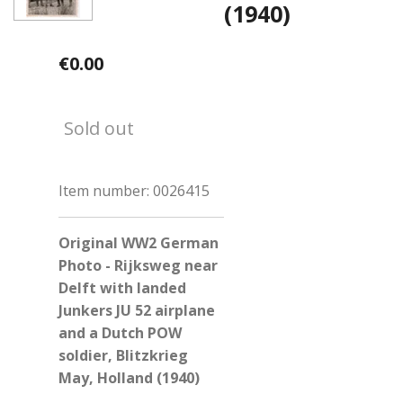
(1940)
€0.00
Sold out
Item number:
0026415
Original WW2 German
Photo - Rijksweg near
Delft with landed
Junkers JU 52 airplane
and a Dutch POW
soldier, Blitzkrieg
May, Holland (1940)