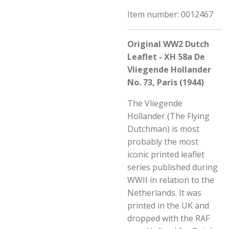
Item number:
0012467
Original WW2 Dutch
Leaflet - XH 58a De
Vliegende Hollander
No. 73, Paris (1944)
The Vliegende
Hollander (The Flying
Dutchman) is most
probably the most
iconic printed leaflet
series published during
WWII in relation to the
Netherlands. It was
printed in the UK and
dropped with the RAF