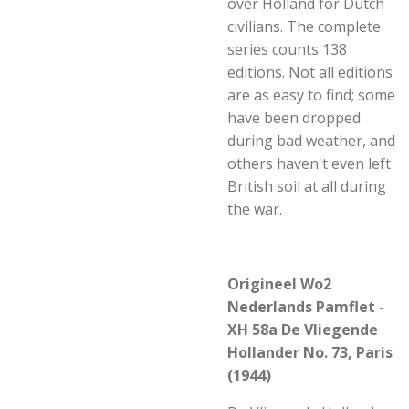
over Holland for Dutch
civilians. The complete
series counts 138
editions. Not all editions
are as easy to find; some
have been dropped
during bad weather, and
others haven't even left
British soil at all during
the war.
Origineel Wo2
Nederlands Pamflet -
XH 58a De Vliegende
Hollander No. 73, Paris
(1944)