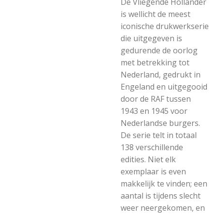
De Vliegende Hollander
is wellicht de meest
iconische drukwerkserie
die uitgegeven is
gedurende de oorlog
met betrekking tot
Nederland, gedrukt in
Engeland en uitgegooid
door de RAF tussen
1943 en 1945 voor
Nederlandse burgers.
De serie telt in totaal
138 verschillende
edities. Niet elk
exemplaar is even
makkelijk te vinden; een
aantal is tijdens slecht
weer neergekomen, en