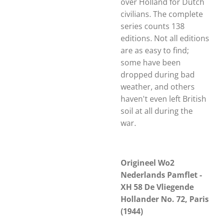
over Holland for Dutch
civilians. The complete
series counts 138
editions. Not all editions
are as easy to find;
some have been
dropped during bad
weather, and others
haven't even left British
soil at all during the
war.
Origineel Wo2
Nederlands Pamflet -
XH 58 De Vliegende
Hollander No. 72, Paris
(1944)