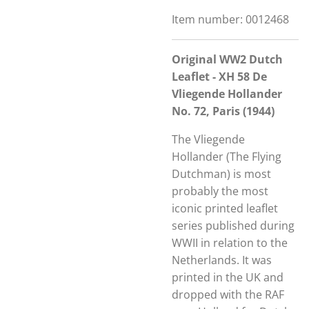
Item number:
0012468
Original WW2 Dutch
Leaflet - XH 58 De
Vliegende Hollander
No. 72, Paris (1944)
The Vliegende
Hollander (The Flying
Dutchman) is most
probably the most
iconic printed leaflet
series published during
WWII in relation to the
Netherlands. It was
printed in the UK and
dropped with the RAF