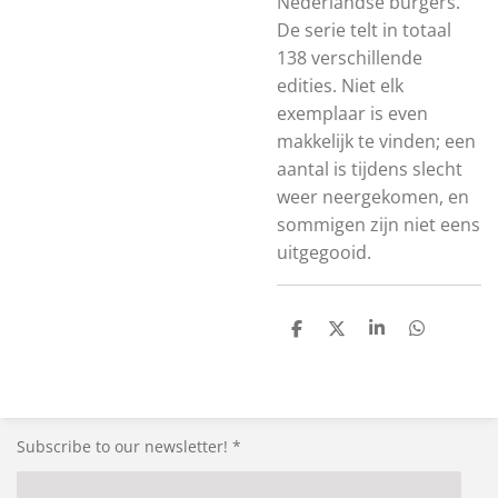
Nederlandse burgers.
De serie telt in totaal
138 verschillende
edities. Niet elk
exemplaar is even
makkelijk te vinden; een
aantal is tijdens slecht
weer neergekomen, en
sommigen zijn niet eens
uitgegooid.
S
S
S
S
h
h
h
h
a
a
a
a
r
r
r
r
e
e
e
e
Subscribe to our newsletter! *