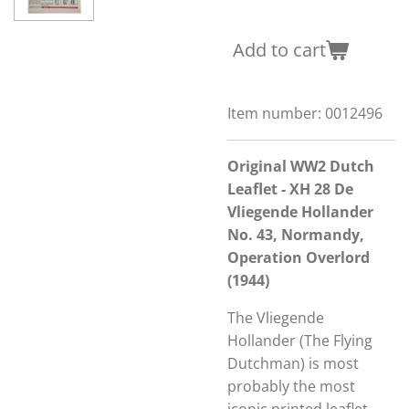
Add to cart
Item number:
0012496
Original WW2 Dutch
Leaflet - XH 28 De
Vliegende Hollander
No. 43, Normandy,
Operation Overlord
(1944)
The Vliegende
Hollander (The Flying
Dutchman) is most
probably the most