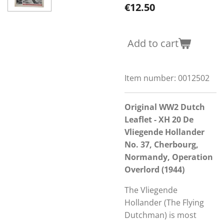
€12.50
Add to cart
Item number:
0012502
Original WW2 Dutch
Leaflet - XH 20 De
Vliegende Hollander
No. 37, Cherbourg,
Normandy, Operation
Overlord (1944)
The Vliegende
Hollander (The Flying
Dutchman) is most