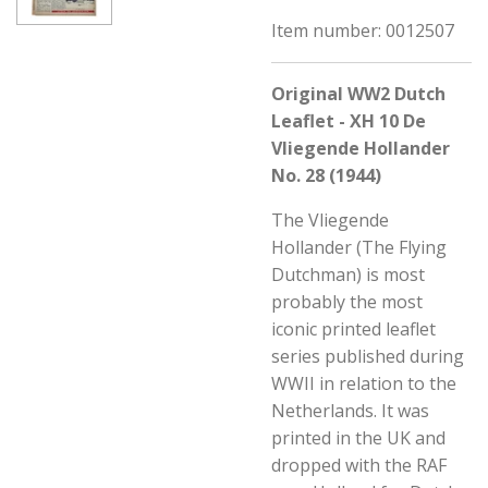
Item number:
0012507
Original WW2 Dutch
Leaflet - XH 10 De
Vliegende Hollander
No. 28 (1944)
The Vliegende
Hollander (The Flying
Dutchman) is most
probably the most
iconic printed leaflet
series published during
WWII in relation to the
Netherlands. It was
printed in the UK and
dropped with the RAF