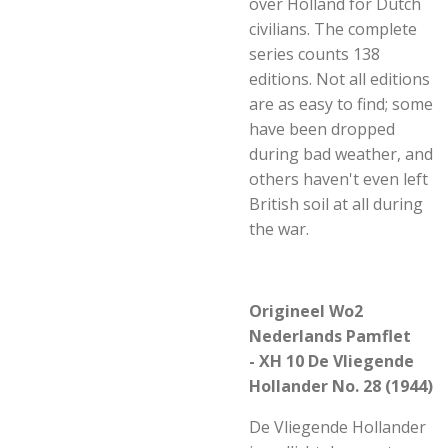
over Holland for Dutch
civilians. The complete
series counts 138
editions. Not all editions
are as easy to find; some
have been dropped
during bad weather, and
others haven't even left
British soil at all during
the war.
Origineel Wo2
Nederlands Pamflet
-
XH 10 De Vliegende
Hollander No. 28 (1944)
De Vliegende Hollander