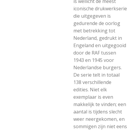
is wellicht de meest
iconische drukwerkserie
die uitgegeven is
gedurende de oorlog
met betrekking tot
Nederland, gedrukt in
Engeland en uitgegooid
door de RAF tussen
1943 en 1945 voor
Nederlandse burgers.
De serie telt in totaal
138 verschillende
edities. Niet elk
exemplaar is even
makkelijk te vinden; een
aantal is tijdens slecht
weer neergekomen, en
sommigen zijn niet eens