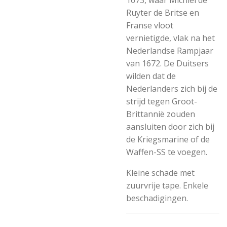
1673, waar Michiel de
Ruyter de Britse en
Franse vloot
vernietigde, vlak na het
Nederlandse Rampjaar
van 1672. De Duitsers
wilden dat de
Nederlanders zich bij de
strijd tegen Groot-
Brittannië zouden
aansluiten door zich bij
de Kriegsmarine of de
Waffen-SS te voegen.
Kleine schade met
zuurvrije tape. Enkele
beschadigingen.