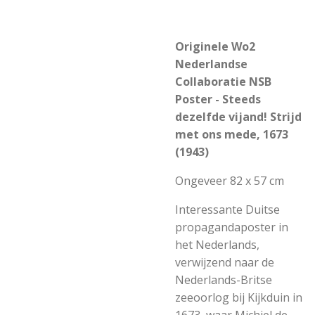
Originele Wo2
Nederlandse
Collaboratie NSB
Poster - Steeds
dezelfde vijand! Strijd
met ons mede, 1673
(1943)
Ongeveer 82 x 57 cm
Interessante Duitse
propagandaposter in
het Nederlands,
verwijzend naar de
Nederlands-Britse
zeeoorlog bij Kijkduin in