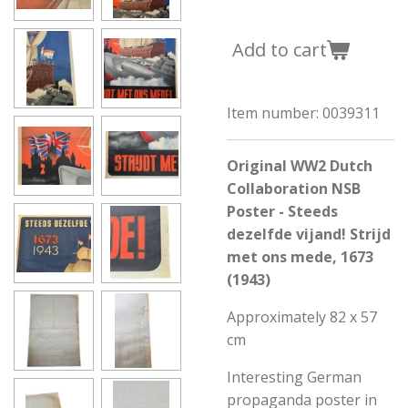
Add to cart
Item number:
0039311
Original WW2 Dutch
Collaboration NSB
Poster - Steeds
dezelfde vijand! Strijd
met ons mede, 1673
(1943)
Approximately 82 x 57
cm
Interesting German
propaganda poster in