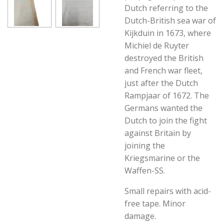
Dutch referring to the
Dutch-British sea war of
Kijkduin in 1673, where
Michiel de Ruyter
destroyed the British
and French war fleet,
just after the Dutch
Rampjaar of 1672. The
Germans wanted the
Dutch to join the fight
against Britain by
joining the
Kriegsmarine or the
Waffen-SS.
Small repairs with acid-
free tape. Minor
damage.