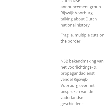
Dutch NSB
announcement group
Rijswijk-Voorburg
talking about Dutch
national history.
Fragile, multiple cuts on
the border.
NSB bekendmaking van
het voorlichtings- &
propagandadienst
vendel Rijswijk-
Voorburg over het
bespreken van de
vaderlandse
geschiedenis.