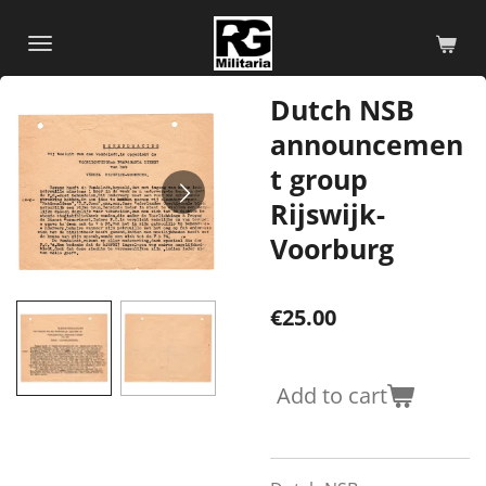
Skip
to
main
Dutch NSB
content
announcemen
t group
Rijswijk-
Voorburg
€25.00
Add to cart