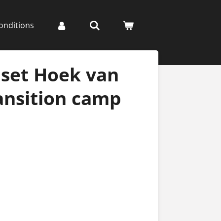
onditions
set Hoek van
ansition camp