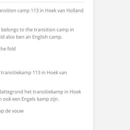
ansition camp 113 in Hoek van Holland
p belongs to the transition camp in
uld also ben an English camp.
the fold
 transitiekamp 113 in Hoek van
 plattegrond het transitiekamp in Hoek
an ook een Engels kamp zijn.
 op de vouw