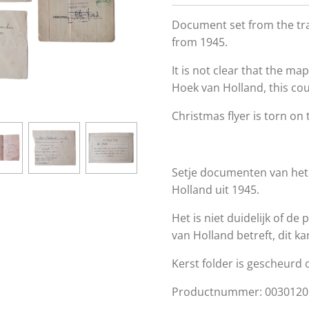
Document set from the tr
from 1945.
It is not clear that the ma
Hoek van Holland, this co
Christmas flyer is torn on 
Setje documenten van het
Holland uit 1945.
Het is niet duidelijk of de
van Holland betreft, dit k
Kerst folder is gescheurd
Productnummer: 0030120