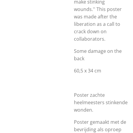
make stinking
wounds.''
This poster
was made after the
liberation as a call to
crack down on
collaborators.
Some damage on the
back
60,5 x 34 cm
Poster zachte
heelmeesters stinkende
wonden.
Poster gemaakt met de
bevrijding als oproep