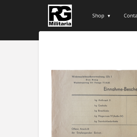
Skip
to
Shop
Conta
main
content