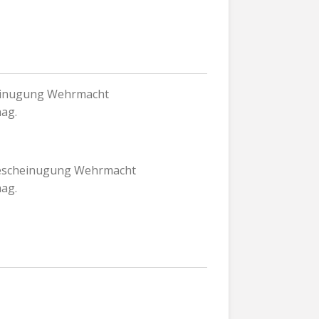
inugung Wehrmacht
ag.
escheinugung Wehrmacht
ag.