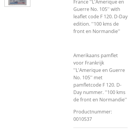
France ''L'Amerique en
Guerre No. 105'' with
leaflet code F 120. D-Day
edition. ''100 kms de
front en Normandie''
Amerikaans pamflet
voor Frankrijk
''L'Amerique en Guerre
No. 105'' met
pamfletcode F 120. D-
Day nummer. ''100 kms
de front en Normandie''
Productnummer:
0010537