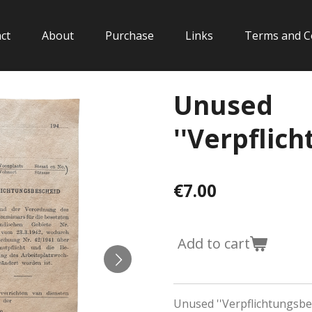
ct
About
Purchase
Links
Terms and C
Unused
''Verpflic
€7.00
Add to cart
Unused ''Verpflichtungsbe