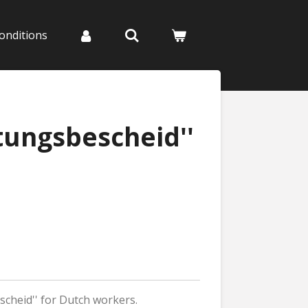
onditions
htungsbescheid''
scheid'' for Dutch workers.