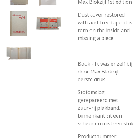
Max Blokzijl 1st edition
Dust cover restored
with acid-free tape, it is
torn on the inside and
missing a piece
Book - Ik was er zelf bij
door Max Blokzijl,
eerste druk
Stofomslag
gerepareerd met
zuurvrij plakband,
binnenkant zit een
scheur en mist een stuk
Productnummer: