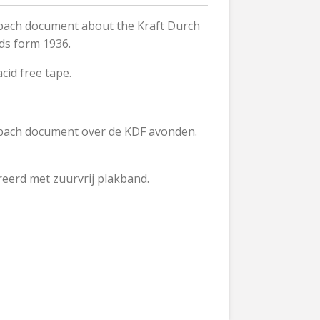
ach document about the Kraft Durch
ds form 1936.
cid free tape.
ach document over de KDF avonden.
reerd met zuurvrij plakband.