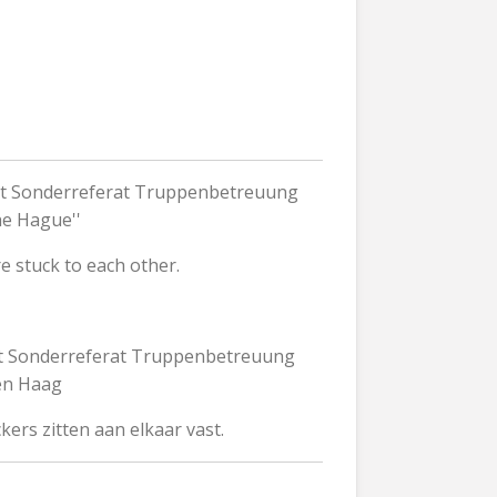
hrt Sonderreferat Truppenbetreuung
e Hague''
e stuck to each other.
hrt Sonderreferat Truppenbetreuung
en Haag
kers zitten aan elkaar vast.