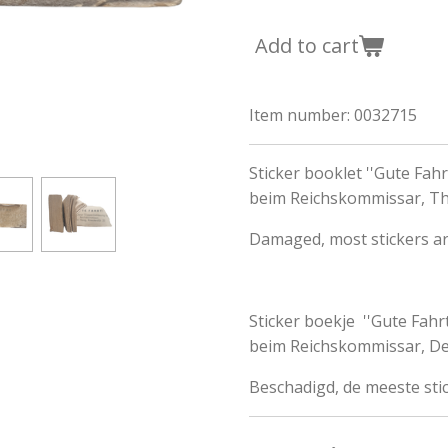
Add to cart
Item number:
0032715
Sticker booklet ''Gute Fa
beim Reichskommissar, Th
Damaged, most stickers ar
Sticker boekje ''Gute Fa
beim Reichskommissar, D
Beschadigd, de meeste stic