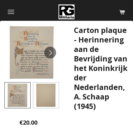
Skip
to
main
Carton plaque
content
- Herinnering
aan de
Bevrijding van
het Koninkrijk
der
Nederlanden,
A. Schaap
(1945)
€20.00