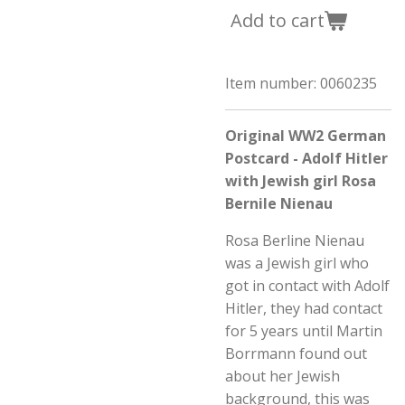
Add to cart
Item number:
0060235
Original WW2 German
Postcard - Adolf Hitler
with Jewish girl Rosa
Bernile Nienau
Rosa Berline Nienau
was a Jewish girl who
got in contact with Adolf
Hitler, they had contact
for 5 years until Martin
Borrmann found out
about her Jewish
background, this was