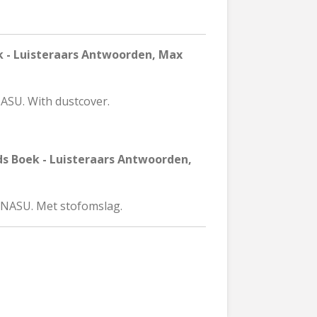
 - Luisteraars Antwoorden, Max
ASU. With dustcover.
s Boek - Luisteraars Antwoorden,
ENASU. Met stofomslag.