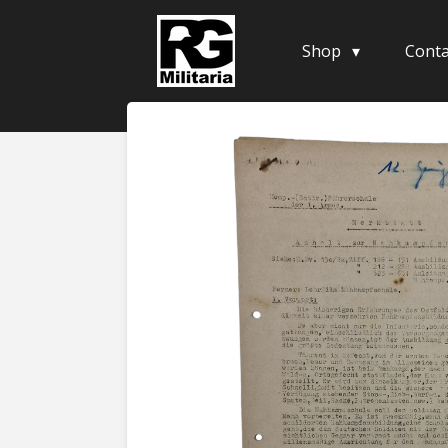
Skip
to
Shop
Conta
main
content