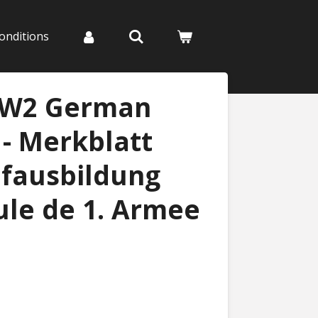
onditions
WW2 German
- Merkblatt
fausbildung
ule de 1. Armee