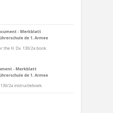
ocument - Merkblatt
hrerschule de 1. Armee
r the H. Dv. 130/2a book.
ument - Merkblatt
hrerschule de 1. Armee
 130/2a instructieboek.